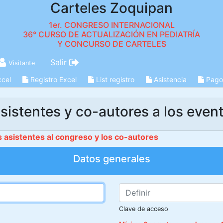
Carteles Zoquipan
1er. CONGRESO INTERNACIONAL
36° CURSO DE ACTUALIZACIÓN EN PEDIATRÍA
Y CONCURSO DE CARTELES
Salir
Visitante
xcel
Registro Excel
List registro
Asistencia
Pago
sistentes y co-autores a los even
s asistentes al congreso y los co-autores
Datos generales
Clave de acceso