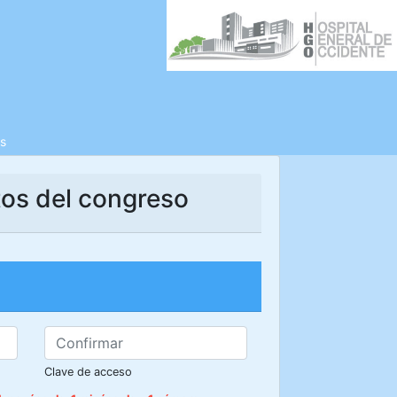
s
tos del congreso
Clave de acceso