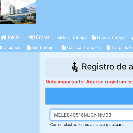
Inicio
Entrar
Mis Trabajos
Nuevo Trabajo
Usuarios
List trabajos
Calificar trabajos
Trabajos E
Registro de a
Nota importante: Aqui se registran lo
Correo electrónico es su clave de usuario