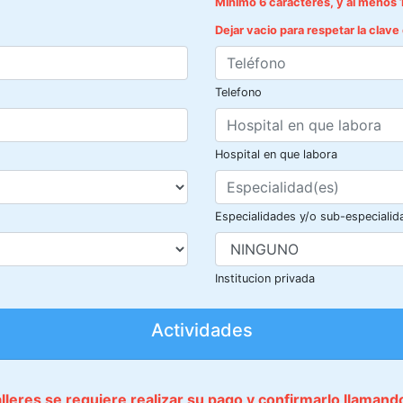
Mínimo 6 caracteres, y al menos 
Dejar vacio para respetar la clav
Telefono
Hospital en que labora
Especialidades y/o sub-especialid
Institucion privada
Actividades
talleres se requiere realizar su pago y confirmarlo llaman