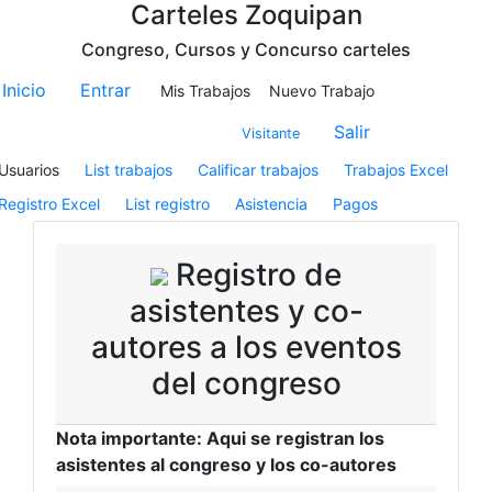
Carteles Zoquipan
Congreso, Cursos y Concurso carteles
Inicio
Entrar
Mis Trabajos
Nuevo Trabajo
Salir
Visitante
Usuarios
List trabajos
Calificar trabajos
Trabajos Excel
Registro Excel
List registro
Asistencia
Pagos
Registro de
asistentes y co-
autores a los eventos
del congreso
Nota importante: Aqui se registran los
asistentes al congreso y los co-autores