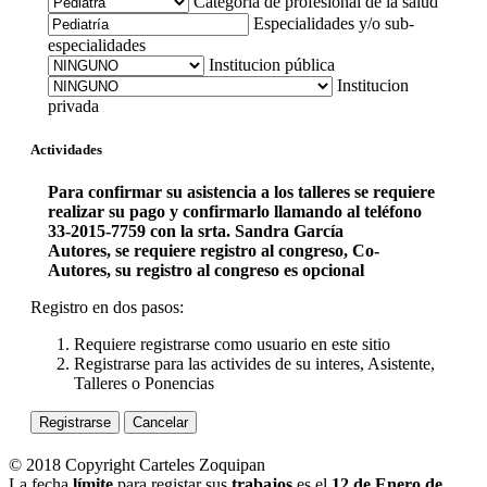
Categoría de profesional de la salud
Especialidades y/o sub-
especialidades
Institucion pública
Institucion
privada
Actividades
Para confirmar su asistencia a los talleres se requiere
realizar su pago y confirmarlo llamando al teléfono
33-2015-7759 con la srta. Sandra García
Autores, se requiere registro al congreso, Co-
Autores, su registro al congreso es opcional
Registro en dos pasos:
Requiere registrarse como usuario en este sitio
Registrarse para las activides de su interes, Asistente,
Talleres o Ponencias
Registrarse
Cancelar
© 2018 Copyright Carteles Zoquipan
La fecha
límite
para registar sus
trabajos
es el
12 de Enero de