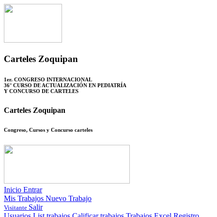
Carteles Zoquipan
1er. CONGRESO INTERNACIONAL
36° CURSO DE ACTUALIZACIÓN EN PEDIATRÍA
Y CONCURSO DE CARTELES
Carteles Zoquipan
Congreso, Cursos y Concurso carteles
Inicio
Entrar
Mis Trabajos
Nuevo Trabajo
Salir
Visitante
Usuarios
List trabajos
Calificar trabajos
Trabajos Excel
Registro