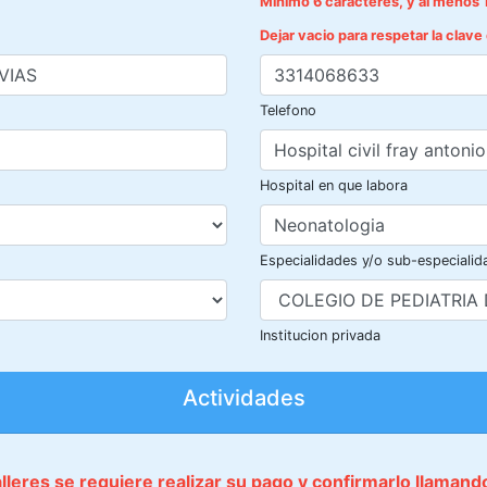
Mínimo 6 caracteres, y al menos 
Dejar vacio para respetar la clav
Telefono
Hospital en que labora
Especialidades y/o sub-especialid
Institucion privada
Actividades
talleres se requiere realizar su pago y confirmarlo llaman