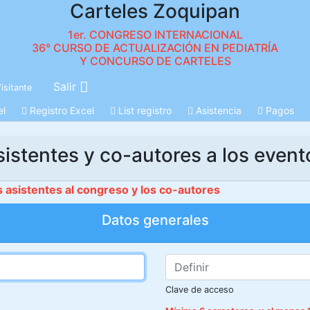
Carteles Zoquipan
1er. CONGRESO INTERNACIONAL
36° CURSO DE ACTUALIZACIÓN EN PEDIATRÍA
Y CONCURSO DE CARTELES
Salir
isitante
el
Registro Excel
List registro
Asistencia
Pagos
sistentes y co-autores a los even
s asistentes al congreso y los co-autores
Datos generales
Clave de acceso