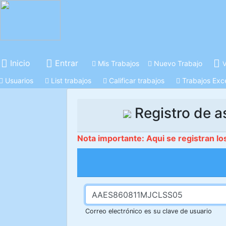
Inicio
Entrar
Mis Trabajos
Nuevo Trabajo
V
Usuarios
List trabajos
Calificar trabajos
Trabajos Exc
Registro de a
Nota importante: Aqui se registran lo
Correo electrónico es su clave de usuario