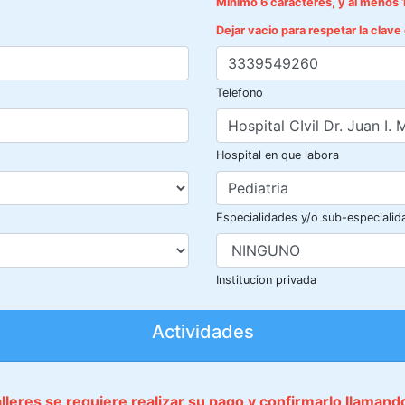
Mínimo 6 caracteres, y al menos 
Dejar vacio para respetar la clav
Telefono
Hospital en que labora
Especialidades y/o sub-especialid
Institucion privada
Actividades
talleres se requiere realizar su pago y confirmarlo llaman