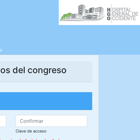
s
tos del congreso
Clave de acceso