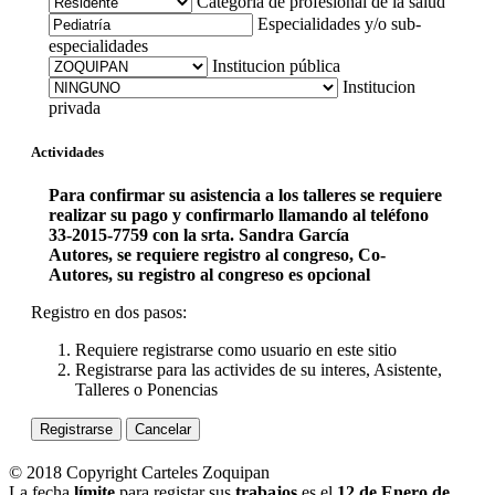
Categoría de profesional de la salud
Especialidades y/o sub-
especialidades
Institucion pública
Institucion
privada
Actividades
Para confirmar su asistencia a los talleres se requiere
realizar su pago y confirmarlo llamando al teléfono
33-2015-7759 con la srta. Sandra García
Autores, se requiere registro al congreso, Co-
Autores, su registro al congreso es opcional
Registro en dos pasos:
Requiere registrarse como usuario en este sitio
Registrarse para las activides de su interes, Asistente,
Talleres o Ponencias
Registrarse
Cancelar
© 2018 Copyright Carteles Zoquipan
La fecha
límite
para registar sus
trabajos
es el
12 de Enero de