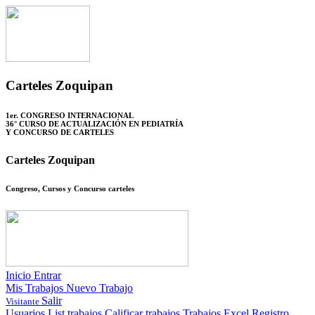
Carteles Zoquipan
1er. CONGRESO INTERNACIONAL
36° CURSO DE ACTUALIZACIÓN EN PEDIATRÍA
Y CONCURSO DE CARTELES
Carteles Zoquipan
Congreso, Cursos y Concurso carteles
Inicio
Entrar
Mis Trabajos
Nuevo Trabajo
Salir
Visitante
Usuarios
List trabajos
Calificar trabajos
Trabajos Excel
Registro