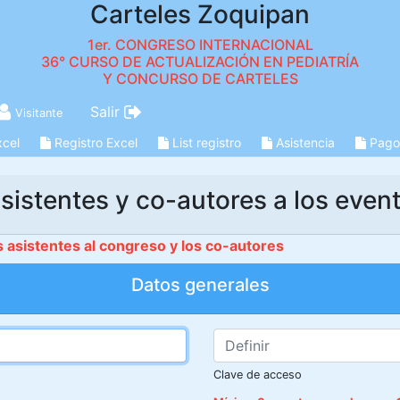
Carteles Zoquipan
1er. CONGRESO INTERNACIONAL
36° CURSO DE ACTUALIZACIÓN EN PEDIATRÍA
Y CONCURSO DE CARTELES
Salir
Visitante
xcel
Registro Excel
List registro
Asistencia
Pago
sistentes y co-autores a los even
s asistentes al congreso y los co-autores
Datos generales
Clave de acceso