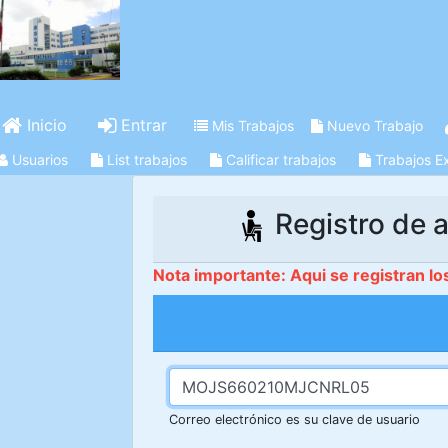
Inicio
Entrar
Mis Trabajos
Nuevo Trabajo
Usuarios
List trabajos
Calificar trabajos
Trabajos E
Registro de a
Nota importante: Aqui se registran lo
Correo electrónico es su clave de usuario