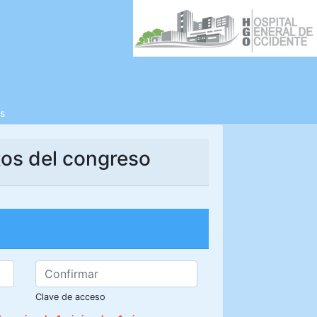
s
tos del congreso
Clave de acceso