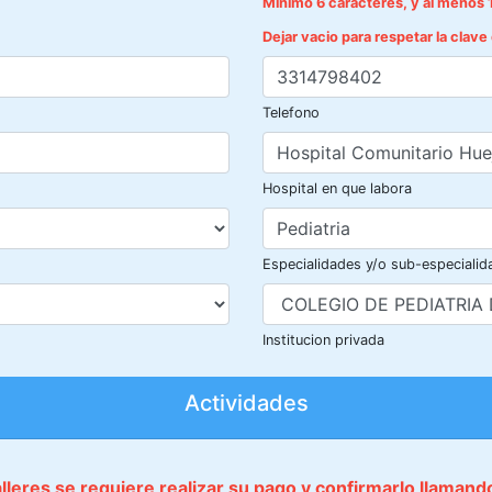
Mínimo 6 caracteres, y al menos 
Dejar vacio para respetar la clav
Telefono
Hospital en que labora
Especialidades y/o sub-especialid
Institucion privada
Actividades
talleres se requiere realizar su pago y confirmarlo llaman