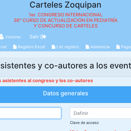
Carteles Zoquipan
1er. CONGRESO INTERNACIONAL
36° CURSO DE ACTUALIZACIÓN EN PEDIATRÍA
Y CONCURSO DE CARTELES
Salir
Visitante
xcel
Registro Excel
List registro
Asistencia
Pago
sistentes y co-autores a los even
s asistentes al congreso y los co-autores
Datos generales
Clave de acceso