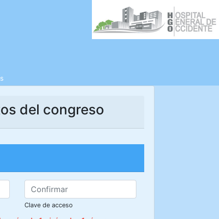
s
tos del congreso
Clave de acceso