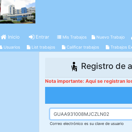
Inicio
Entrar
Mis Trabajos
Nuevo Trabajo
Usuarios
List trabajos
Calificar trabajos
Trabajos E
Registro de a
Nota importante: Aqui se registran lo
Correo electrónico es su clave de usuario