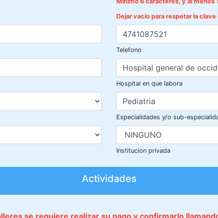
Mínimo 6 caracteres, y al menos 
Dejar vacio para respetar la clav
Telefono
Hospital en que labora
Especialidades y/o sub-especialid
Institucion privada
Actividades
talleres se requiere realizar su pago y confirmarlo llaman