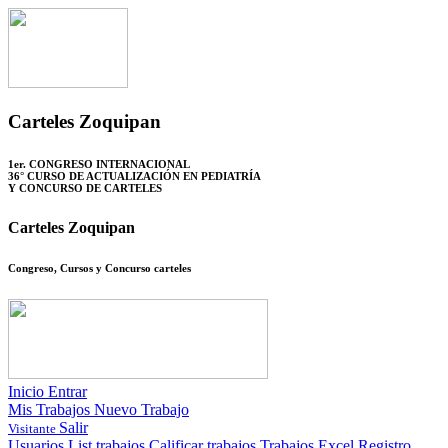
Carteles Zoquipan
1er. CONGRESO INTERNACIONAL
36° CURSO DE ACTUALIZACIÓN EN PEDIATRÍA
Y CONCURSO DE CARTELES
Carteles Zoquipan
Congreso, Cursos y Concurso carteles
Inicio
Entrar
Mis Trabajos
Nuevo Trabajo
Salir
Visitante
Usuarios
List trabajos
Calificar trabajos
Trabajos Excel
Registro