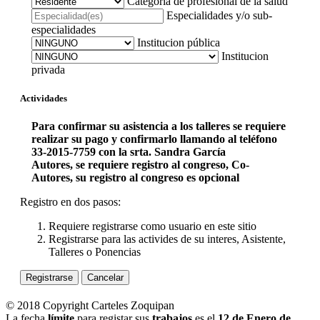
Categoría de profesional de la salud
Especialidades y/o sub-
especialidades
Institucion pública
Institucion
privada
Actividades
Para confirmar su asistencia a los talleres se requiere
realizar su pago y confirmarlo llamando al teléfono
33-2015-7759 con la srta. Sandra García
Autores, se requiere registro al congreso, Co-
Autores, su registro al congreso es opcional
Registro en dos pasos:
Requiere registrarse como usuario en este sitio
Registrarse para las activides de su interes, Asistente,
Talleres o Ponencias
Registrarse
Cancelar
© 2018 Copyright Carteles Zoquipan
La fecha
límite
para registar sus
trabajos
es el
12 de Enero de