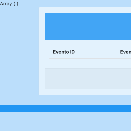
Array ( )
Evento ID
Even