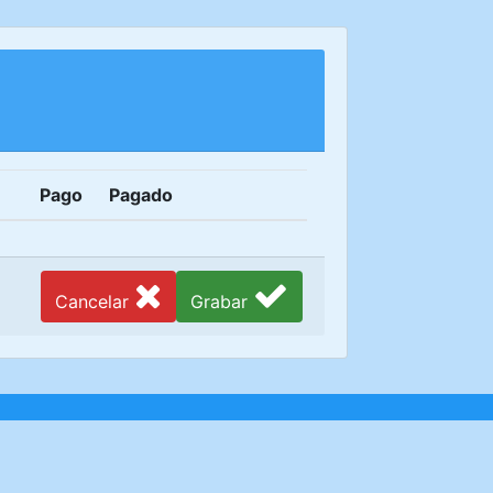
Pago
Pagado
Cancelar
Grabar